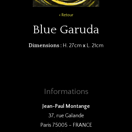
< Retour
Blue Garuda
Dimensions :
H. 27cm
x
L. 21cm
Informations
Jean-Paul Montange
37, rue Galande
Paris 75005 – FRANCE