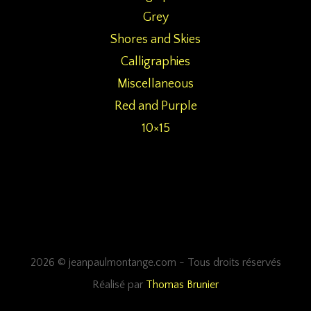
Grey
Shores and Skies
Calligraphies
Miscellaneous
Red and Purple
10×15
2026 © jeanpaulmontange.com - Tous droits réservés
Réalisé par
Thomas Brunier